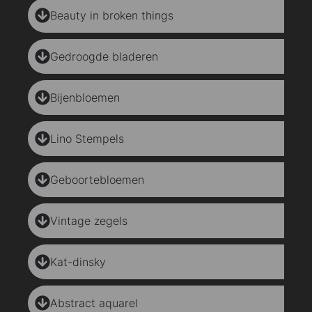
Beauty in broken things
Gedroogde bladeren
Bijenbloemen
Lino Stempels
Geboortebloemen
Vintage zegels
Kat-dinsky
Abstract aquarel