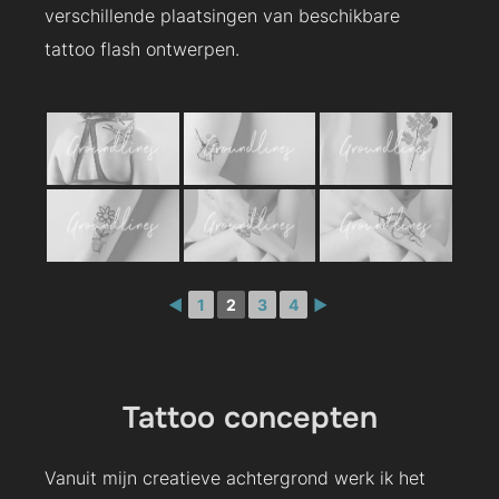
verschillende plaatsingen van beschikbare
tattoo flash ontwerpen.
◄
1
2
3
4
►
Tattoo concepten
Vanuit mijn creatieve achtergrond werk ik het