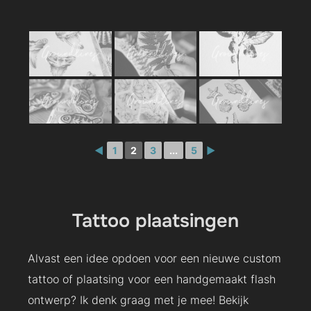
◄
1
2
3
...
5
►
Tattoo plaatsingen
Alvast een idee opdoen voor een nieuwe custom
tattoo of plaatsing voor een handgemaakt flash
ontwerp? Ik denk graag met je mee! Bekijk