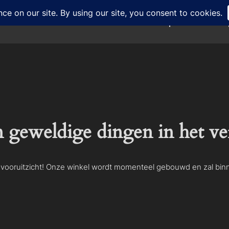
Home
Over
Portfolio
Webshop
Worksho
n geweldige dingen in het ve
et vooruitzicht! Onze winkel wordt momenteel gebouwd en zal bi